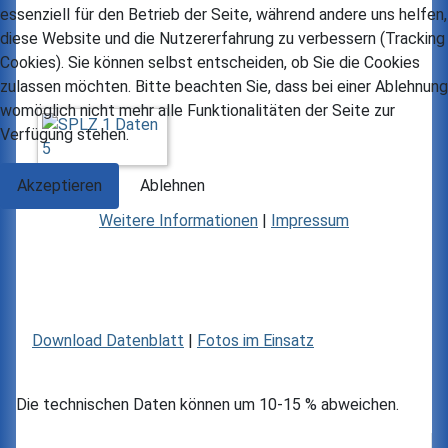
essenziell für den Betrieb der Seite, während andere uns helfen,
diese Website und die Nutzererfahrung zu verbessern (Tracking
Cookies). Sie können selbst entscheiden, ob Sie die Cookies
zulassen möchten. Bitte beachten Sie, dass bei einer Ablehnung
womöglich nicht mehr alle Funktionalitäten der Seite zur
Verfügung stehen.
Akzeptieren
Ablehnen
Weitere Informationen
|
Impressum
Download Datenblatt
|
Fotos im Einsatz
Die technischen Daten können um 10-15 % abweichen.