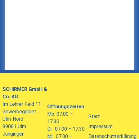
SCHIRMER
GmbH &
Co. KG
Im Lehrer Feld 11
Öffnungszeiten
Gewerbegebiet
Mo. 07:00 –
Start
Ulm-Nord
17:30
89081 Ulm
Impressum
Di. 07:00 – 17:30
Jungingen
Mi. 07:00 –
Datenschutzerklärung