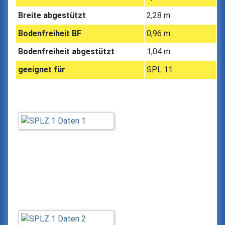
Breite abgestützt
2,28 m
Bodenfreiheit BF
0,96 m
Bodenfreiheit abgestützt
1,04 m
geeignet für
SPL 11