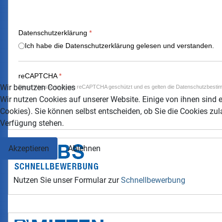
Datenschutzerklärung
*
Ich habe die Datenschutzerklärung gelesen und verstanden.
reCAPTCHA
*
Wir benutzen Cookies
Diese Website ist durch reCAPTCHA geschützt und es gelten die
Datenschutzbesti
Wir nutzen Cookies auf unserer Website. Einige von ihnen sind e
Cookies). Sie können selbst entscheiden, ob Sie die Cookies zul
Verfügung stehen.
Akzeptieren
Ablehnen
Nutzen Sie unser Formular zur
Schnellbewerbung