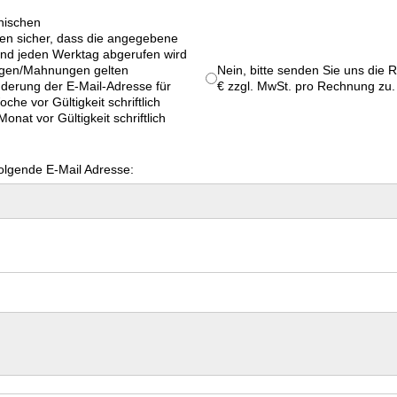
onischen
en sicher, dass die angegebene
nd jeden Werktag abgerufen wird
ngen/Mahnungen gelten
Nein, bitte senden Sie uns die
nderung der E-Mail-Adresse für
€ zzgl. MwSt. pro Rechnung zu.
e vor Gültigkeit schriftlich
nat vor Gültigkeit schriftlich
olgende E-Mail Adresse: