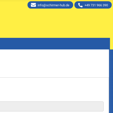
info@schirmer-hub.de
+49 731 966 390