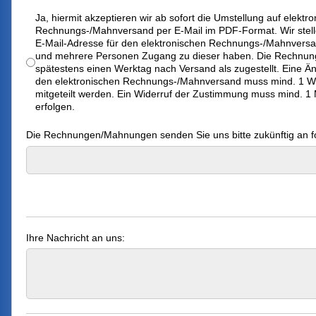
Rechnungs-/ Mahnversand
*
Ja, hiermit akzeptieren wir ab sofort die Umstellung auf elektr
Rechnungs-/Mahnversand per E-Mail im PDF-Format. Wir stell
E-Mail-Adresse für den elektronischen Rechnungs-/Mahnversa
und mehrere Personen Zugang zu dieser haben. Die Rechnu
spätestens einen Werktag nach Versand als zugestellt. Eine Ä
den elektronischen Rechnungs-/Mahnversand muss mind. 1 Woch
mitgeteilt werden. Ein Widerruf der Zustimmung muss mind. 1 Mo
erfolgen.
Die Rechnungen/Mahnungen senden Sie uns bitte zukünftig an f
Ihre Nachricht an uns: