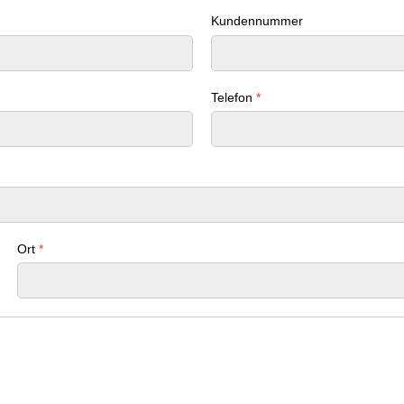
Kundennummer
Telefon
*
Ort
*