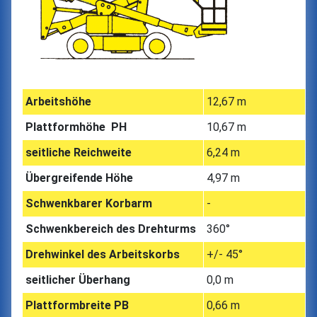
Arbeitshöhe
12,67 m
Plattformhöhe PH
10,67 m
seitliche Reichweite
6,24 m
Übergreifende Höhe
4,97 m
Schwenkbarer Korbarm
-
Schwenkbereich des Drehturms
360°
Drehwinkel des Arbeitskorbs
+/- 45°
seitlicher Überhang
0,0 m
Plattformbreite PB
0,66 m