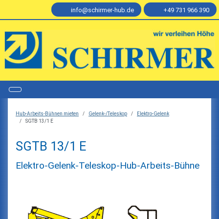
info@schirmer-hub.de
+49 731 966 390
Hub-Arbeits-Bühnen mieten
Gelenk-/Teleskop
Elektro-Gelenk
SGTB 13/1 E
SGTB 13/1 E
Elektro-Gelenk-Teleskop-Hub-Arbeits-Bühne