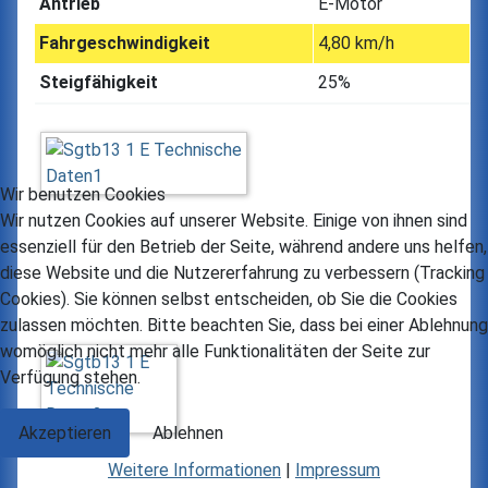
Antrieb
E-Motor
Fahrgeschwindigkeit
4,80 km/h
Steigfähigkeit
25%
Wir benutzen Cookies
Wir nutzen Cookies auf unserer Website. Einige von ihnen sind
essenziell für den Betrieb der Seite, während andere uns helfen,
diese Website und die Nutzererfahrung zu verbessern (Tracking
Cookies). Sie können selbst entscheiden, ob Sie die Cookies
zulassen möchten. Bitte beachten Sie, dass bei einer Ablehnung
womöglich nicht mehr alle Funktionalitäten der Seite zur
Verfügung stehen.
Akzeptieren
Ablehnen
Weitere Informationen
|
Impressum