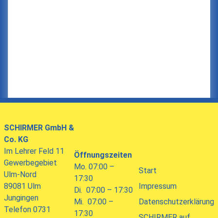
SCHIRMER
GmbH &
Co. KG
Im Lehrer Feld 11
Öffnungszeiten
Gewerbegebiet
Mo. 07:00 –
Start
Ulm-Nord
17:30
89081 Ulm
Impressum
Di. 07:00 – 17:30
Jungingen
Mi. 07:00 –
Datenschutzerklärung
Telefon 0731
17:30
SCHIRMER auf