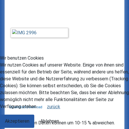
Wir benutzen Cookies
Wir nutzen Cookies auf unserer Website. Einige von ihnen sind
essenziell für den Betrieb der Seite, während andere uns helfen,
diese Website und die Nutzererfahrung zu verbessern (Tracking
Cookies). Sie können selbst entscheiden, ob Sie die Cookies
zulassen möchten. Bitte beachten Sie, dass bei einer Ablehnung
womöglich nicht mehr alle Funktionalitäten der Seite zur
Verfügung stehen.
zurück
Datenblatt Download
Akzeptieren
Ablehnen
Die technischen Daten können um 10-15 % abweichen.