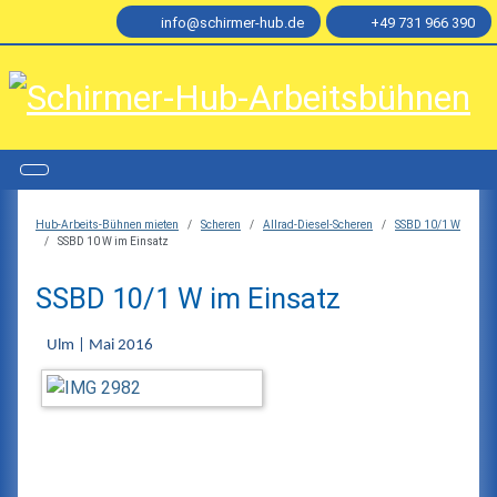
info@schirmer-hub.de
+49 731 966 390
Hub-Arbeits-Bühnen mieten
Scheren
Allrad-Diesel-Scheren
SSBD 10/1 W
SSBD 10 W im Einsatz
SSBD 10/1 W im Einsatz
Ulm | Mai 2016