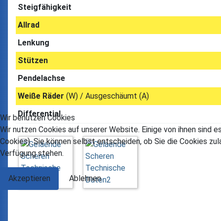
Steigfähigkeit
Allrad
Lenkung
Stützen
Pendelachse
Weiße Räder
(W) / Ausgeschäumt (A)
Differential
Wir benutzen Cookies
Wir nutzen Cookies auf unserer Website. Einige von ihnen sind e
Cookies). Sie können selbst entscheiden, ob Sie die Cookies zul
Verfügung stehen.
Akzeptieren
Ablehnen