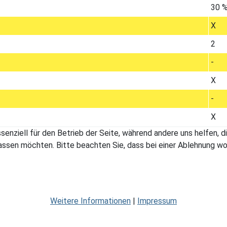
30 
X
2
-
X
-
X
ssenziell für den Betrieb der Seite, während andere uns helfen,
assen möchten. Bitte beachten Sie, dass bei einer Ablehnung wom
Weitere Informationen
|
Impressum