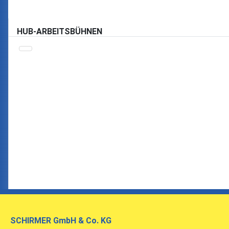
HUB-ARBEITSBÜHNEN
SCHIRMER
GmbH & Co. KG