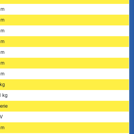
 m
 m
 m
 m
 m
 m
 m
kg
1 kg
erie
 V
 m