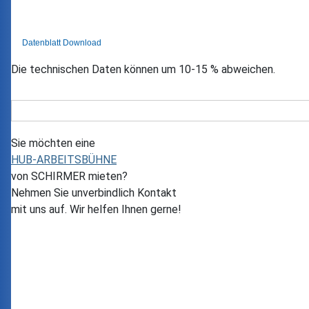
Datenblatt Download
Die technischen Daten können um 10-15 % abweichen.
Sie möchten eine
HUB-ARBEITSBÜHNE
von
SCHIRMER
mieten?
Nehmen Sie unverbindlich Kontakt
mit uns auf. Wir helfen Ihnen gerne!