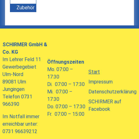
Zubehör
SCHIRMER
GmbH &
Co. KG
Im Lehrer Feld 11
Öffnungszeiten
Gewerbegebiet
Mo. 07:00 –
Start
Ulm-Nord
17:30
89081 Ulm
Impressum
Di. 07:00 – 17:30
Jungingen
Mi. 07:00 –
Datenschutzerklärung
Telefon 0731
17:30
SCHIRMER auf
966390
Do. 07:00 – 17:30
Facebook
Fr. 07:00 – 15:00
Im Notfall immer
erreichbar unter:
0731 96639212