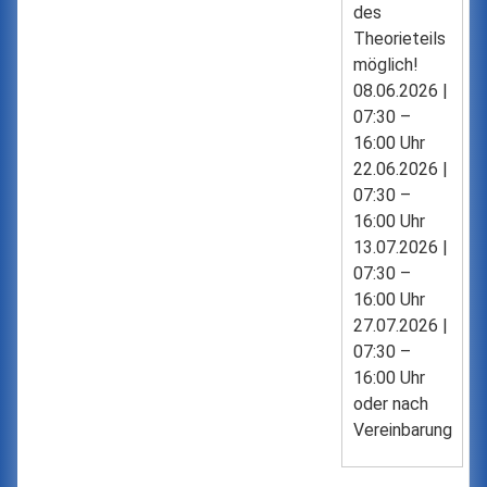
des
Theorieteils
möglich!
08.06.2026 |
07:30 –
16:00 Uhr
22.06.2026 |
07:30 –
16:00 Uhr
13.07.2026 |
07:30 –
16:00 Uhr
27.07.2026 |
07:30 –
16:00 Uhr
oder nach
Vereinbarung