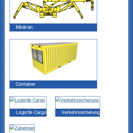
Minikran
Container
Logistik-Cargo
Verkehrssicherung