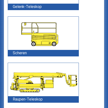
Gelenk-Teleskop
Scheren
Raupen-Teleskop