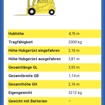
Hubhöhe
4,76 m
Tragfähigkeit
2000 kg
Höhe Hubgerüst eingefahren
2,16 m
Höhe Hubgerüst ausgefahren
3,81 m
Gesamtlänge GL
3,93 m
Gesamtbreite GB
1,14 m
Gesamthöhe GH
2,16 m
Eigengewicht
3212 kg
Gewicht mit Batterien
–