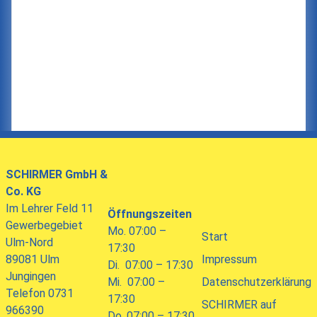
SCHIRMER
GmbH &
Co. KG
Im Lehrer Feld 11
Öffnungszeiten
Gewerbegebiet
Mo. 07:00 –
Start
Ulm-Nord
17:30
89081 Ulm
Impressum
Di. 07:00 – 17:30
Jungingen
Mi. 07:00 –
Datenschutzerklärung
Telefon 0731
17:30
SCHIRMER auf
966390
Do. 07:00 – 17:30