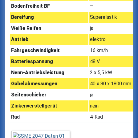
Bodenfreiheit BF
–
Bereifung
Superelastik
Weiße Reifen
ja
Antrieb
elektro
Fahrgeschwindigkeit
16 km/h
Batteriespannung
48 V
Nenn-Antriebsleistung
2 x 5,5 kW
Gabelabmessungen
40 x 80 x 1800 mm
Seitenschieber
ja
Zinkenverstellgerät
nein
Rad
4-Rad