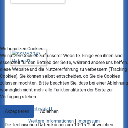
Wir benutzen Cookies
Wir nutzen Cookies auf unserer Website. Einige von ihnen sind
essenziell für den Betrieb der Seite, während andere uns helfen,
diese Website und die Nutzererfahrung zu verbessern (Tracking
Cookies). Sie können selbst entscheiden, ob Sie die Cookies
zulassen möchten. Bitte beachten Sie, dass bei einer Ablehnung
womöglich nicht mehr alle Funktionalitäten der Seite zur
Verfügung stehen.
Download Datenblatt
Akzeptieren
Ablehnen
Weitere Informationen
|
Impressum
Die technischen Daten können um 10-15 % abweichen.