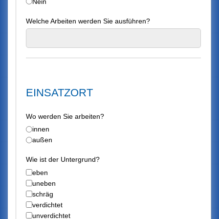
Nein
Welche Arbeiten werden Sie ausführen?
EINSATZORT
Wo werden Sie arbeiten?
innen
außen
Wie ist der Untergrund?
eben
uneben
schräg
verdichtet
unverdichtet