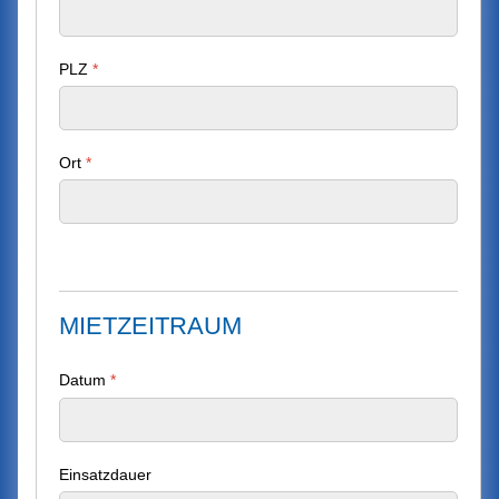
PLZ
*
Ort
*
MIETZEITRAUM
Datum
*
Einsatzdauer