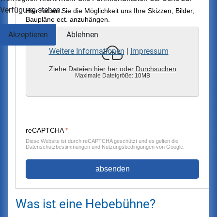
Verfügung stehen.
Hier haben Sie die Möglichkeit uns Ihre Skizzen, Bilder,
Baupläne ect. anzuhängen.
Akzeptieren
Ablehnen
Weitere Informationen
|
Impressum
Ziehe Dateien hier her oder
Durchsuchen
Maximale Dateigröße: 10MB
reCAPTCHA
*
Diese Website ist durch reCAPTCHA geschützt und es gelten die
Datenschutzbestimmungen
und
Nutzungsbedingungen
von Google.
absenden
Was ist eine Hebebühne?