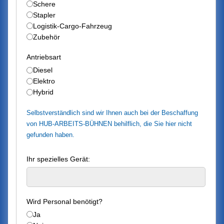
Schere
Stapler
Logistik-Cargo-Fahrzeug
Zubehör
Antriebsart
Diesel
Elektro
Hybrid
Selbstverständlich sind wir Ihnen auch bei der Beschaffung
von HUB-ARBEITS-BÜHNEN behilflich, die Sie hier nicht
gefunden haben.
Ihr spezielles Gerät:
Wird Personal benötigt?
Ja