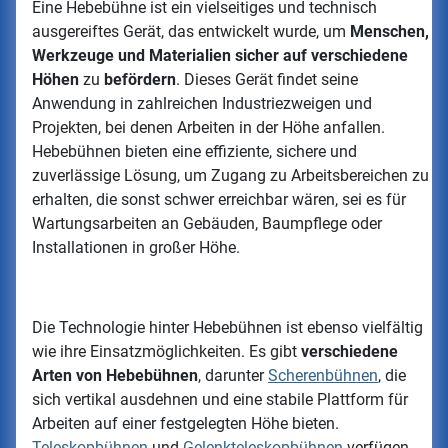
Eine Hebebühne ist ein vielseitiges und technisch
ausgereiftes Gerät, das entwickelt wurde, um
Menschen,
Werkzeuge und Materialien sicher auf verschiedene
Höhen
zu
befördern
. Dieses Gerät findet seine
Anwendung in zahlreichen Industriezweigen und
Projekten, bei denen Arbeiten in der Höhe anfallen.
Hebebühnen bieten eine effiziente, sichere und
zuverlässige Lösung, um Zugang zu Arbeitsbereichen zu
erhalten, die sonst schwer erreichbar wären, sei es für
Wartungsarbeiten an Gebäuden, Baumpflege oder
Installationen in großer Höhe.
Die Technologie hinter Hebebühnen ist ebenso vielfältig
wie ihre Einsatzmöglichkeiten. Es gibt
verschiedene
Arten von Hebebühnen
, darunter
Scherenbühnen
, die
sich vertikal ausdehnen und eine stabile Plattform für
Arbeiten auf einer festgelegten Höhe bieten.
Teleskopbühnen
und
Gelenkteleskopbühnen
verfügen