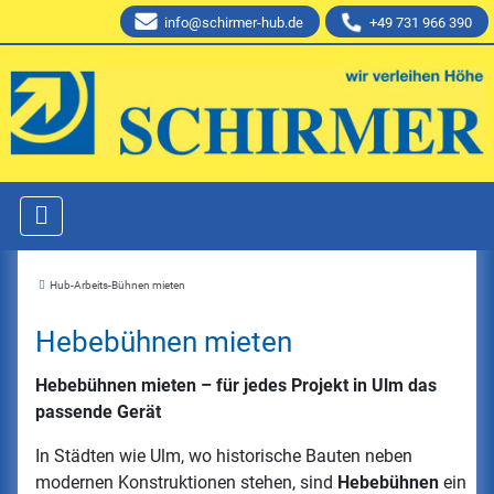
info@schirmer-hub.de
+49 731 966 390
Hub-Arbeits-Bühnen mieten
Hebebühnen mieten
Hebebühnen mieten – für jedes Projekt in Ulm das
passende Gerät
In Städten wie Ulm, wo historische Bauten neben
modernen Konstruktionen stehen, sind
Hebebühnen
ein