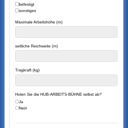
befestigt
sonstiges
Maximale Arbeitshöhe (m)
seitliche Reichweite (m)
Tragkraft (kg)
Holen Sie die HUB-ARBEITS-BÜHNE selbst ab?
Ja
Nein