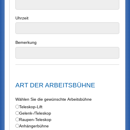
Uhrzeit
Bemerkung
ART DER ARBEITSBÜHNE
Wählen Sie die gewünschte Arbeitsbühne
Teleskop-Lift
Gelenk-/Teleskop
Raupen-Teleskop
Anhängerbühne