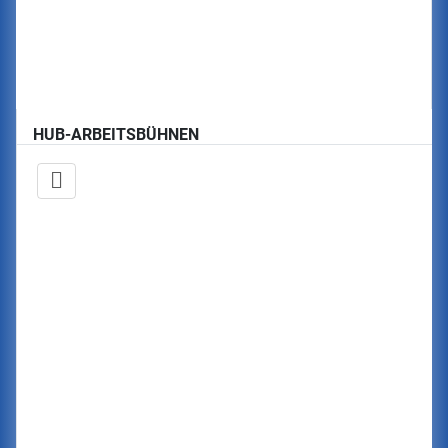
HUB-ARBEITSBÜHNEN