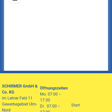
SCHIRMER
GmbH &
Öffnungszeiten
Co. KG
Mo. 07:00 –
Im Lehrer Feld 11
17:30
Gewerbegebiet Ulm-
Start
Di. 07:00 –
Nord