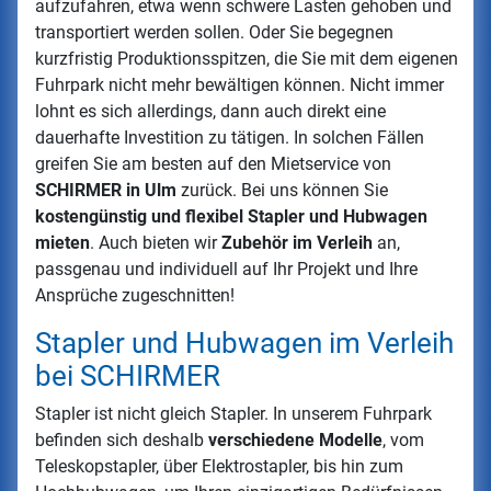
aufzufahren, etwa wenn schwere Lasten gehoben und
transportiert werden sollen. Oder Sie begegnen
kurzfristig Produktionsspitzen, die Sie mit dem eigenen
Fuhrpark nicht mehr bewältigen können. Nicht immer
lohnt es sich allerdings, dann auch direkt eine
dauerhafte Investition zu tätigen. In solchen Fällen
greifen Sie am besten auf den Mietservice von
SCHIRMER in Ulm
zurück. Bei uns können Sie
kostengünstig und flexibel Stapler und Hubwagen
mieten
. Auch bieten wir
Zubehör im Verleih
an,
passgenau und individuell auf Ihr Projekt und Ihre
Ansprüche zugeschnitten!
Stapler und Hubwagen im Verleih
bei SCHIRMER
Stapler ist nicht gleich Stapler. In unserem Fuhrpark
befinden sich deshalb
verschiedene Modelle
, vom
Teleskopstapler, über Elektrostapler, bis hin zum