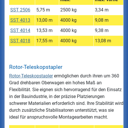
SST 2506
5,75 m
2500 kg
3,34 m
SST 4013
13,00 m
4000 kg
9,08 m
SST 4014
13,53 m
4000 kg
9,38 m
SST 4018
17,55 m
4000 kg
13,08 m
Rotor-Teleskopstapler
Rotor-Teleskopstapler
ermöglichen durch ihren um 360
Grad drehbaren Oberwagen ein hohes Maß an
Flexibilität. Sie eignen sich hervorragend für den Einsatz
in der Bauindustrie, in der präzise Platzierungen
schwerer Materialien erforderlich sind. Ihre Stabilität wird
durch zusätzliche Stabilisatoren unterstützt, was sie
ideal für anspruchsvolle Montagearbeiten macht.