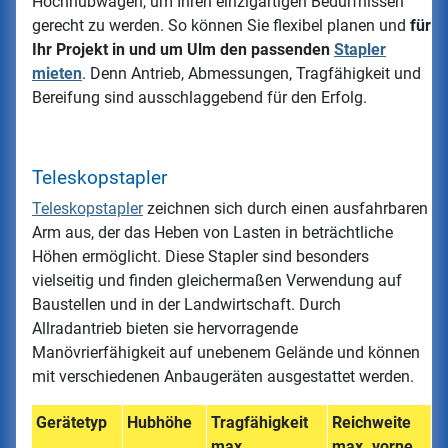
Hochhubwagen, um Ihren einzigartigen Bedürfnissen
gerecht zu werden. So können Sie flexibel planen und
für
Ihr Projekt in und um Ulm den passenden
Stapler
mieten
. Denn Antrieb, Abmessungen, Tragfähigkeit und
Bereifung sind ausschlaggebend für den Erfolg.
Teleskopstapler
Teleskopstapler
zeichnen sich durch einen ausfahrbaren
Arm aus, der das Heben von Lasten in beträchtliche
Höhen ermöglicht. Diese Stapler sind besonders
vielseitig und finden gleichermaßen Verwendung auf
Baustellen und in der Landwirtschaft. Durch
Allradantrieb bieten sie hervorragende
Manövrierfähigkeit auf unebenem Gelände und können
mit verschiedenen Anbaugeräten ausgestattet werden.
Gerätetyp
Hubhöhe
Tragfähigkeit
Reichweite
max.
max. vorne