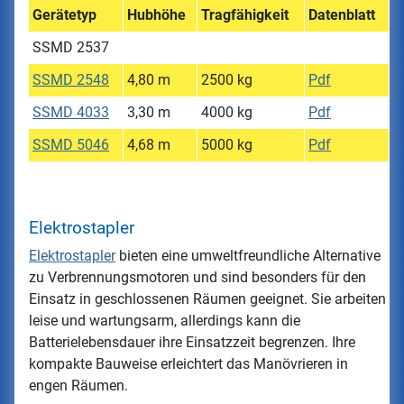
Gerätetyp
Hubhöhe
Tragfähigkeit
Datenblatt
SSMD 2537
SSMD 2548
4,80 m
2500 kg
Pdf
SSMD 4033
3,30 m
4000 kg
Pdf
SSMD 5046
4,68 m
5000 kg
Pdf
Elektrostapler
Elektrostapler
bieten eine umweltfreundliche Alternative
zu Verbrennungsmotoren und sind besonders für den
Einsatz in geschlossenen Räumen geeignet. Sie arbeiten
leise und wartungsarm, allerdings kann die
Batterielebensdauer ihre Einsatzzeit begrenzen. Ihre
kompakte Bauweise erleichtert das Manövrieren in
engen Räumen.