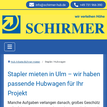
info@schirmer-hub.de
+49 731 966 390
Hub-Arbeits-Bühnen mieten
Stapler / Hubwagen
Stapler mieten in Ulm – wir haben
passende Hubwagen für Ihr
Projekt
Manche Aufgaben verlangen danach, großes Geschütz