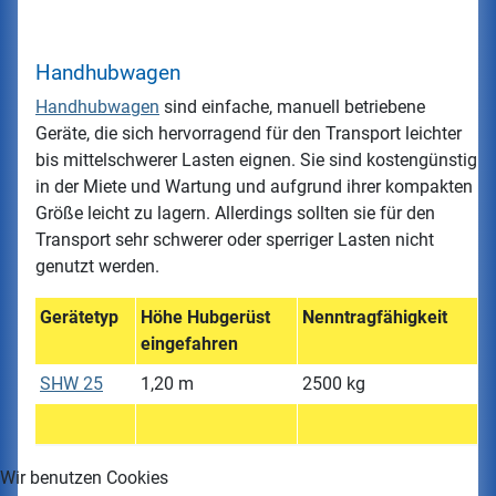
Handhubwagen
Handhubwagen
sind einfache, manuell betriebene
Geräte, die sich hervorragend für den Transport leichter
bis mittelschwerer Lasten eignen. Sie sind kostengünstig
in der Miete und Wartung und aufgrund ihrer kompakten
Größe leicht zu lagern. Allerdings sollten sie für den
Transport sehr schwerer oder sperriger Lasten nicht
genutzt werden.
Gerätetyp
Höhe Hubgerüst
Nenntragfähigkeit
eingefahren
SHW 25
1,20 m
2500 kg
Wir benutzen Cookies