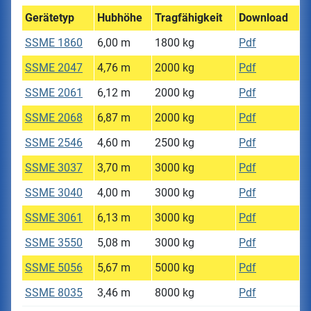
Gerätetyp
Hubhöhe
Tragfähigkeit
Download
SSME 1860
6,00 m
1800 kg
Pdf
SSME 2047
4,76 m
2000 kg
Pdf
SSME 2061
6,12 m
2000 kg
Pdf
SSME 2068
6,87 m
2000 kg
Pdf
SSME 2546
4,60 m
2500 kg
Pdf
SSME 3037
3,70 m
3000 kg
Pdf
SSME 3040
4,00 m
3000 kg
Pdf
SSME 3061
6,13 m
3000 kg
Pdf
SSME 3550
5,08 m
3000 kg
Pdf
SSME 5056
5,67 m
5000 kg
Pdf
SSME 8035
3,46 m
8000 kg
Pdf