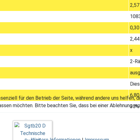
2,57
108
0,30
2,44
x
2-Rä
aus
Dies
6,80
ssenziell für den Betrieb der Seite, während andere uns helfen,
assen möchten. Bitte beachten Sie, dass bei einer Ablehnung wom
30%
Weitere Informationen
|
Impressum