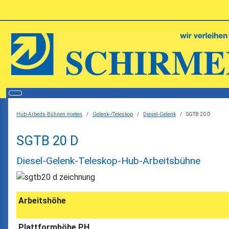
Hub-Arbeits-Bühnen mieten
Gelenk-/Teleskop
Diesel-Gelenk
SGTB 20 D
SGTB 20 D
Diesel-Gelenk-Teleskop-Hub-Arbeitsbühne
Arbeitshöhe
Plattformhöhe PH