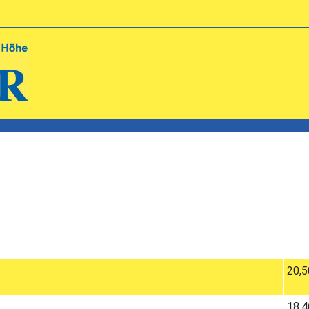
20,5
18,4