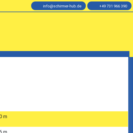
info@schirmer-hub.de
+49 731 966 390
0 m
6 m