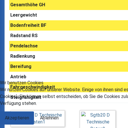
Gesamthöhe GH
Leergewicht
Bodenfreiheit BF
Radstand RS
Pendelachse
Radlenkung
Bereifung
Antrieb
Wir benutzen Cookies
Fahrgeschwindigkeit
Wir nutzen Cookies auf unserer Website. Einige von ihnen sind e
Cookies). Sie können selbst entscheiden, ob Sie die Cookies zul
Steigfähigkeit
Verfügung stehen.
Akzeptieren
Ablehnen