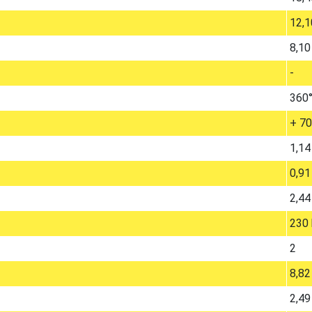
12,1
8,10
-
360
+ 70
1,14
0,91
2,44
230 
2
8,82
2,49