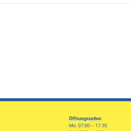
Öffnungszeiten
Mo. 07:00 – 17:30