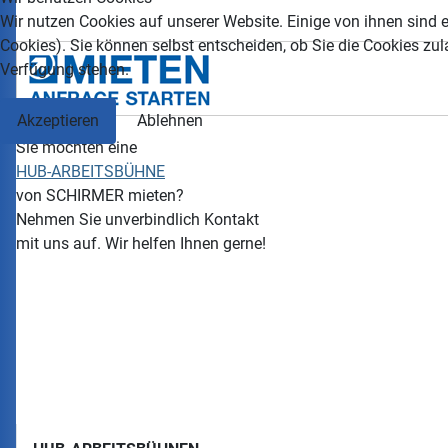
Wir nutzen Cookies auf unserer Website. Einige von ihnen sind e
Cookies). Sie können selbst entscheiden, ob Sie die Cookies zul
Verfügung stehen.
Akzeptieren
Ablehnen
Sie möchten eine
HUB-ARBEITSBÜHNE
von
SCHIRMER
mieten?
Nehmen Sie unverbindlich Kontakt
mit uns auf. Wir helfen Ihnen gerne!