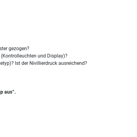
aster gezogen?
(Kontrolleuchten und Display)?
typ)? Ist der Nivillierdruck ausreichend?
p aus“.