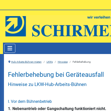
Hub-Arbeits-Bühnen mieten
LKWs
Hinweise
Fehlerbehebung
Fehlerbehebung bei Geräteausfall
Hinweise zu LKW-Hub-Arbeits-Bühnen
I. Vor dem Bühnenbetrieb
1. Nebenantrieb oder Gangschaltung funktioniert nicht.