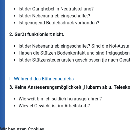
Ist der Ganghebel in Neutralstellung?
Ist der Nebenantrieb eingeschaltet?
Ist genügend Betriebsdruck vorhanden?
2. Gerät funktioniert nicht.
Ist der Nebenantrieb eingeschaltet? Sind die Not-Aust
Haben die Stützen Bodenkontakt und sind freigegeben 
Ist der Stützensteuerkasten geschlossen (je nach Geräte
II. Während des Bühnenbetriebs
3.
Keine Ansteuerungsmöglichkeit „Hubarm ab u. Telesko
Wie weit bin ich seitlich herausgefahren?
Wieviel Gewicht ist im Arbeitskorb?
Wir benutzen Cookies