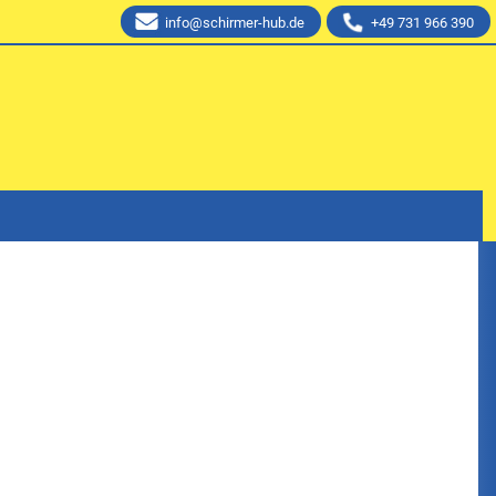
info@schirmer-hub.de
+49 731 966 390