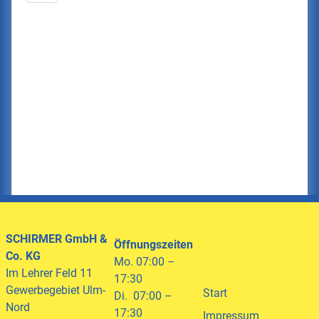
SCHIRMER
GmbH &
Öffnungszeiten
Co. KG
Mo. 07:00 –
Im Lehrer Feld 11
17:30
Gewerbegebiet Ulm-
Start
Di. 07:00 –
Nord
17:30
Impressum